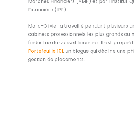
Marchés Financiers (AMF) et par l'Institut Q
Financière (IPF).
Marc-Olivier a travaillé pendant plusieur
cabinets professionnels les plus grands au 
l'industrie du conseil financier. Il est propri
Portefeuille 101
, un blogue qui décline une p
gestion de placements.