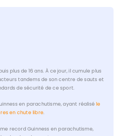
s plus de 16 ans. À ce jour, il cumule plus
tructeurs tandems de son centre de sauts et
dards de sécurité de ce sport.
Guinness en parachutisme, ayant réalisé
le
res en chute libre
.
isième record Guinness en parachutisme,