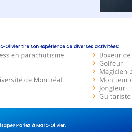
c-Olivier tire son expérience de diverses activitées:
ness en parachutisme
Boxeur de
Golfeur
Magicien 
iversité de Montréal
Moniteur d
Jongleur
Guitariste
étape? Parlez à Marc-Olivier.