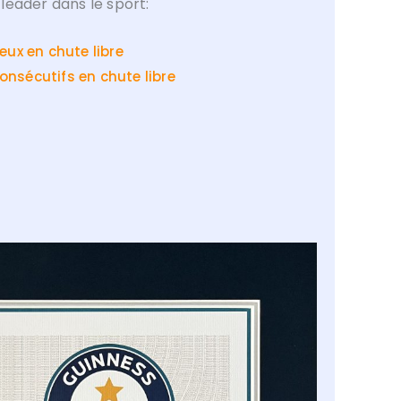
leader dans le sport:
eux en chute libre
nsécutifs en chute libre