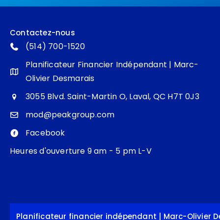
Contactez-nous
(514) 700-1520
Planificateur Financier Indépendant | Marc-
Olivier Desmarais
3055 Blvd. Saint-Martin O, Laval, QC H7T 0J3
mod@peakgroup.com
Facebook
Heures d'ouverture 9 am - 5 pm L-V
Planificateur financier indépendant | Marc-Olivier