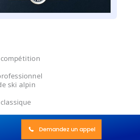
 compétition
professionnel
e ski alpin
 classique
Demandez un appel