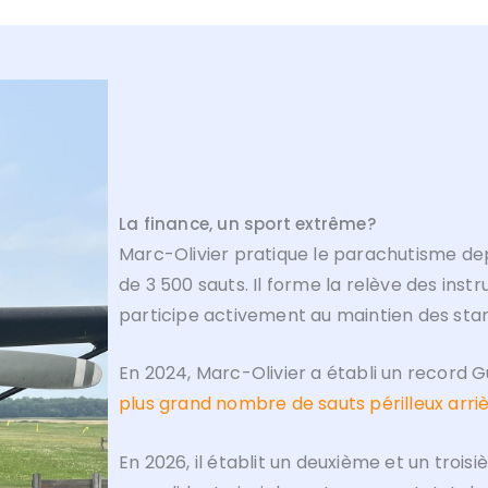
La finance, un sport extrême?
Marc-Olivier pratique le parachutisme depui
de 3 500 sauts. Il forme la relève des ins
participe activement au maintien des stan
En 2024, Marc-Olivier a établi un record 
plus grand nombre de sauts périlleux arriè
En 2026, il établit un deuxième et un tro