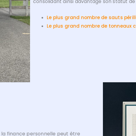
consolidant ainsi davantage son statut de 
Le plus grand nombre de sauts périll
Le plus grand nombre de tonneaux co
la finance personnelle peut être