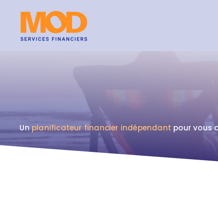
Skip
to
content
Un
planificateur financier indépendant
pour vous a