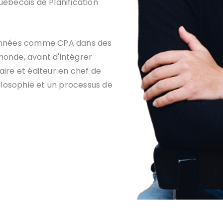
uébécois de Planification
s années comme CPA dans des
monde, avant d'intégrer
étaire et éditeur en chef de
hilosophie et un processus de