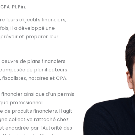
PA, Pl. Fin.
re leurs objectifs financiers,
fois, il a développé une
prévoir et préparer leur
n oeuvre de plans financiers
pe composée de planificateurs
 fiscalistes, notaires et CPA.
 financier ainsi que d’un permis
t que professionnel
 de produits financiers. Il agit
gne collective rattaché chez
est encadrée par l'Autorité des