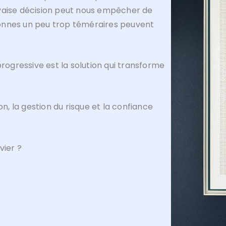
vaise décision peut nous empêcher de
rsonnes un peu trop téméraires peuvent
gressive est la solution qui transforme
on, la gestion du risque et la confiance
vier ?