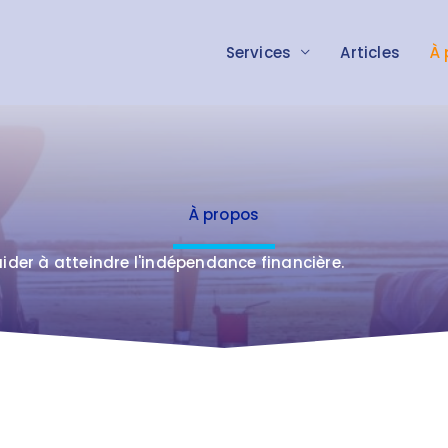
Services
Articles
À 
À propos
ider à atteindre l'indépendance financière.