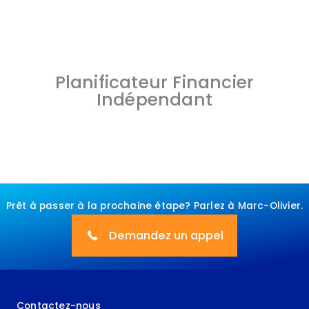
Planificateur Financier
Indépendant
Prêt à passer à la prochaine étape? Parlez à Marc-Olivier.
Demandez un appel
Contactez-nous