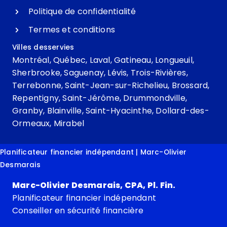
Politique de confidentialité
Termes et conditions
Villes desservies
Montréal
,
Québec
,
Laval
,
Gatineau
,
Longueuil
,
Sherbrooke
,
Saguenay
,
Lévis
,
Trois-Rivières
,
Terrebonne
,
Saint-Jean-sur-Richelieu
,
Brossard
,
Repentigny
,
Saint-Jérôme
,
Drummondville
,
Granby
,
Blainville
,
Saint-Hyacinthe
,
Dollard-des-
Ormeaux
,
Mirabel
Planificateur financier indépendant | Marc-Olivier
Desmarais
Marc-Olivier Desmarais, CPA, Pl. Fin.
Planificateur financier indépendant
Conseiller en sécurité financière