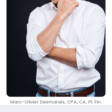
Marc-Olivier Desmarais, CPA, CA, Pl. Fin.