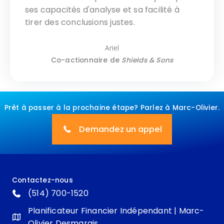
ses capacités d'analyse et sa facilité à
tirer des conclusions justes.
Ariel
Co-actionnaire de
Shields & Sons
Prêt à passer à la prochaine étape? Parlez à Marc-Olivier.
Demandez un appel
Contactez-nous
(514) 700-1520
Planificateur Financier Indépendant | Marc-
Olivier Desmarais